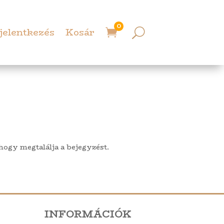
0
jelentkezés
Kosár

 hogy megtalálja a bejegyzést.
INFORMÁCIÓK