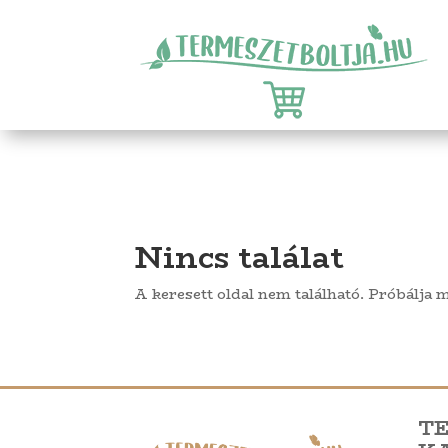
Nincs találat
A keresett oldal nem található. Próbálja 
T