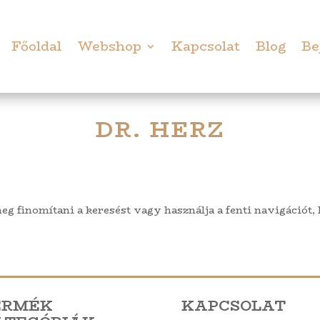
Főoldal
Webshop
Kapcsolat
Blog
Be
DR. HERZ
meg finomítani a keresést vagy használja a fenti navigációt,
ERMÉK
KAPCSOLAT