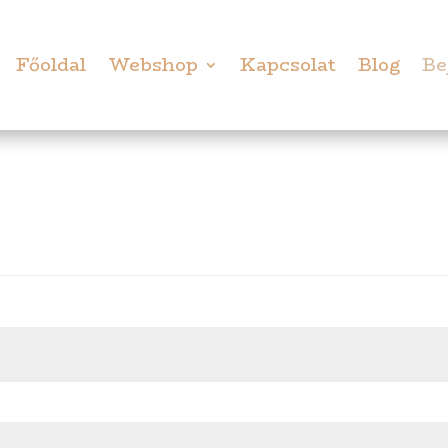
Főoldal
Webshop
Kapcsolat
Blog
Be
lező