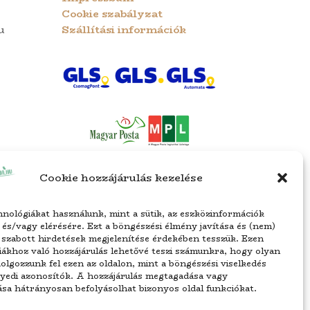
Cookie szabályzat
u
Szállítási információk
Cookie hozzájárulás kezelése
nológiákat használunk, mint a sütik, az eszközinformációk
 és/vagy elérésére. Ezt a böngészési élmény javítása és (nem)
 szabott hirdetések megjelenítése érdekében tesszük. Ezen
ákhoz való hozzájárulás lehetővé teszi számunkra, hogy olyan
olgozzunk fel ezen az oldalon, mint a böngészési viselkedés
gyedi azonosítók. A hozzájárulás megtagadása vagy
sa hátrányosan befolyásolhat bizonyos oldal funkciókat.
tva.