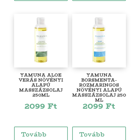
YAMUNA ALOE
YAMUNA
VERÁS NÖVÉNYI
BORSMENTA-
ALAPÚ
ROZMARINGOS
MASSZÁZSOLAJ
NÖVÉNYI ALAPÚ
250ML
MASSZÁZSOLAJ 250
ML
2099
Ft
2099
Ft
Tovább
Tovább