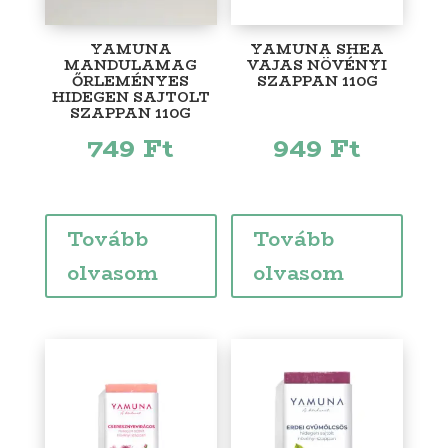
YAMUNA
YAMUNA SHEA
MANDULAMAG
VAJAS NÖVÉNYI
ŐRLEMÉNYES
SZAPPAN 110G
HIDEGEN SAJTOLT
SZAPPAN 110G
749
Ft
949
Ft
Tovább
Tovább
olvasom
olvasom