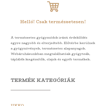
Helló! Csak természetesen!
A természetes gyógymódok iránti érdeklődés
egyre nagyobb és elterjedtebb. Előtérbe kerülnek
a gyógynövények, természetes alapanyagok.
Webáruházunkban megtalálhatóak gyógyteák,
táplálék-kiegészítők, olajok és egyéb termékek.
TERMÉK KATEGÓRIÁK
UKKO