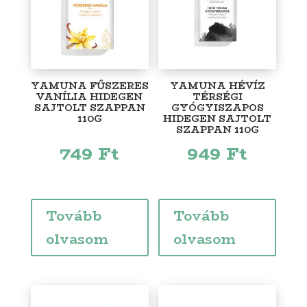
YAMUNA FŰSZERES
YAMUNA HÉVÍZ
VANÍLIA HIDEGEN
TÉRSÉGI
SAJTOLT SZAPPAN
GYÓGYISZAPOS
110G
HIDEGEN SAJTOLT
SZAPPAN 110G
749
Ft
949
Ft
Tovább
Tovább
olvasom
olvasom