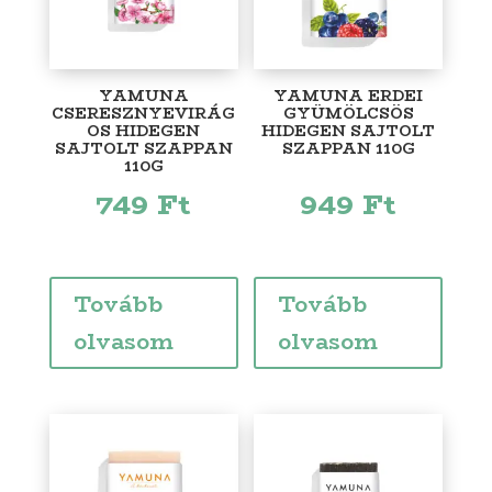
YAMUNA
YAMUNA ERDEI
CSERESZNYEVIRÁG
GYÜMÖLCSÖS
OS HIDEGEN
HIDEGEN SAJTOLT
SAJTOLT SZAPPAN
SZAPPAN 110G
110G
749
Ft
949
Ft
Tovább
Tovább
olvasom
olvasom