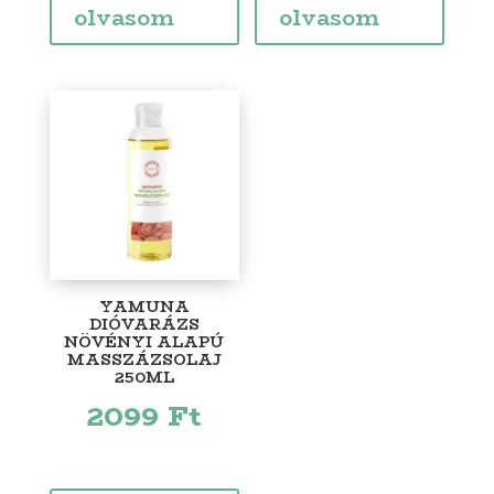
olvasom
olvasom
YAMUNA
DIÓVARÁZS
NÖVÉNYI ALAPÚ
MASSZÁZSOLAJ
250ML
2099
Ft