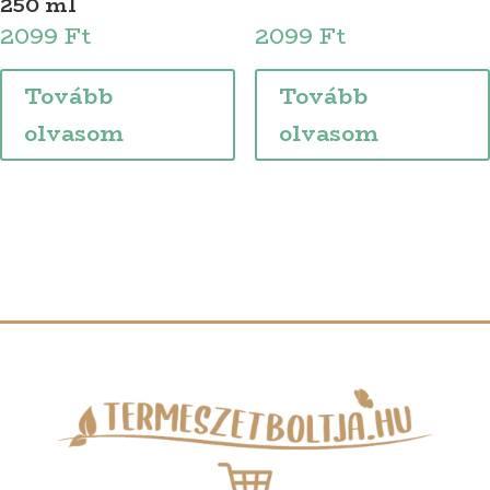
250 ml
2099
Ft
2099
Ft
Tovább
Tovább
olvasom
olvasom