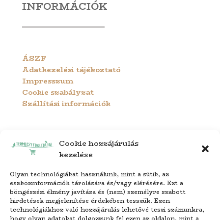
INFORMÁCIÓK
ÁSZF
Adatkezelési tájékoztató
Impresszum
Cookie szabályzat
Szállítási információk
Cookie hozzájárulás
kezelése
Olyan technológiákat használunk, mint a sütik, az
eszközinformációk tárolására és/vagy elérésére. Ezt a
böngészési élmény javítása és (nem) személyre szabott
hirdetések megjelenítése érdekében tesszük. Ezen
technológiákhoz való hozzájárulás lehetővé teszi számunkra,
hogy olyan adatokat dolgozzunk fel ezen az oldalon, mint a