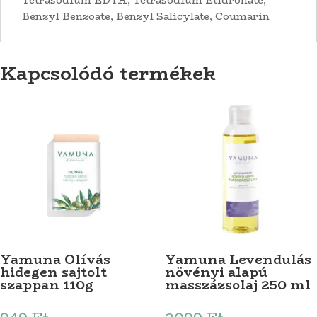
Benzyl Benzoate, Benzyl Salicylate, Coumarin
Kapcsolódó termékek
Yamuna Olívás
Yamuna Levendulás
hidegen sajtolt
növényi alapú
szappan 110g
masszázsolaj 250 ml