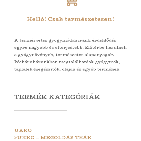
Helló! Csak természetesen!
A természetes gyógymódok iránti érdeklődés
egyre nagyobb és elterjedtebb. Előtérbe kerülnek
a gyógynövények, természetes alapanyagok.
Webáruházunkban megtalálhatóak gyógyteák,
táplálék-kiegészítők, olajok és egyéb termékek.
TERMÉK KATEGÓRIÁK
UKKO
>UKKO – MEGOLDÁS TEÁK