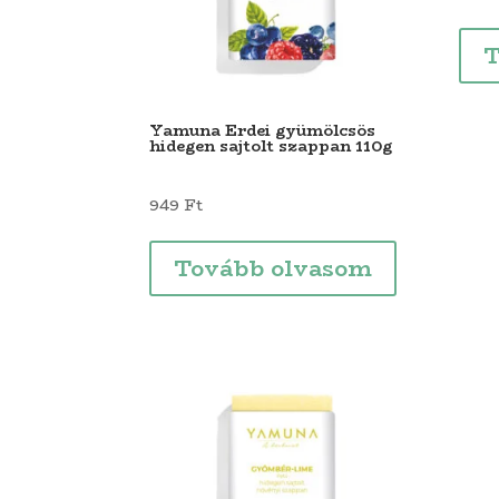
T
Yamuna Erdei gyümölcsös
hidegen sajtolt szappan 110g
949
Ft
Tovább olvasom