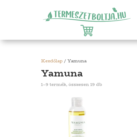
Kezdőlap
/ Yamuna
Yamuna
1–9 termék, összesen 19 db