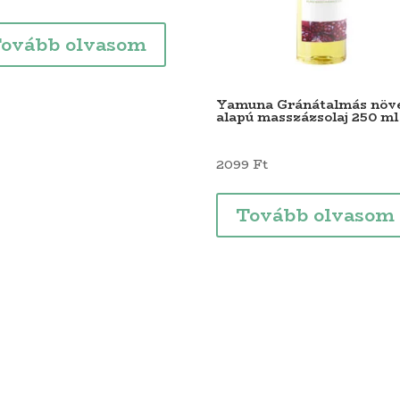
ovább olvasom
Yamuna Gránátalmás növ
alapú masszázsolaj 250 ml
2099
Ft
Tovább olvasom