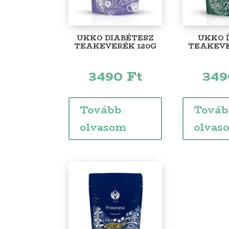
UKKO DIABÉTESZ
UKKO 
TEAKEVERÉK 120G
TEAKEVE
3490
Ft
34
Tovább
Továb
olvasom
olvas