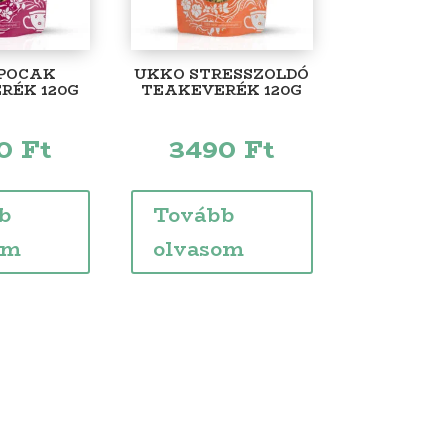
POCAK
UKKO STRESSZOLDÓ
RÉK 120G
TEAKEVERÉK 120G
90
Ft
3490
Ft
b
Tovább
om
olvasom