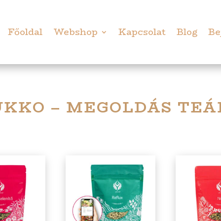
Főoldal
Webshop
Kapcsolat
Blog
Be
UKKO – MEGOLDÁS TEÁ