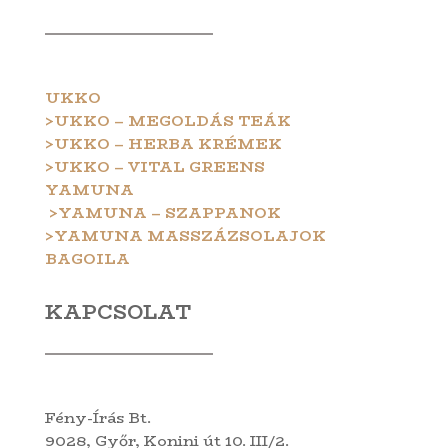
UKKO
>UKKO – MEGOLDÁS TEÁK
>UKKO – HERBA KRÉMEK
>UKKO – VITAL GREENS
YAMUNA
>YAMUNA – SZAPPANOK
>YAMUNA MASSZÁZSOLAJOK
BAGOILA
KAPCSOLAT
Fény-Írás Bt.
9028, Győr, Konini út 10. III/2.