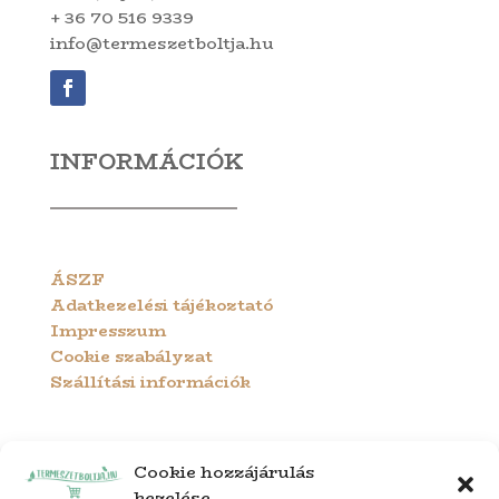
+ 36 70 516 9339
info@termeszetboltja.hu
INFORMÁCIÓK
ÁSZF
Adatkezelési tájékoztató
Impresszum
Cookie szabályzat
Szállítási információk
Cookie hozzájárulás
kezelése