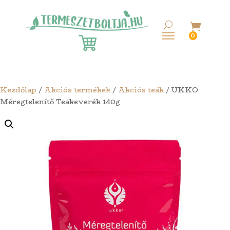

0
Kezdőlap
/
Akciós termékek
/
Akciós teák
/ UKKO
Méregtelenítő Teakeverék 140g