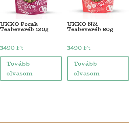
UKKO Pocak
UKKO Női
Teakeverék 120g
Teakeverék 80g
3490
Ft
3490
Ft
Tovább
Tovább
olvasom
olvasom