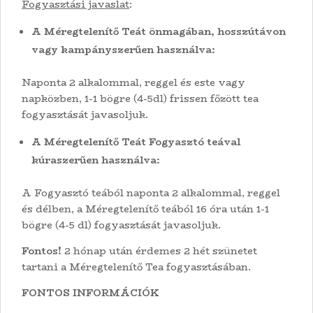
Fogyasztási javaslat
:
A Méregtelenítő Teát önmagában, hosszútávon
vagy kampányszerűen használva:
Naponta 2 alkalommal, reggel és este vagy
napközben, 1-1 bögre (4-5dl) frissen főzött tea
fogyasztását javasoljuk.
A Méregtelenítő Teát Fogyasztó teával
kúraszerűen használva:
A Fogyasztó teából naponta 2 alkalommal, reggel
és délben, a Méregtelenítő teából 16 óra után 1-1
bögre (4-5 dl) fogyasztását javasoljuk.
Fontos!
2 hónap után érdemes 2 hét szünetet
tartani a Méregtelenítő Tea fogyasztásában.
FONTOS INFORMÁCIÓK