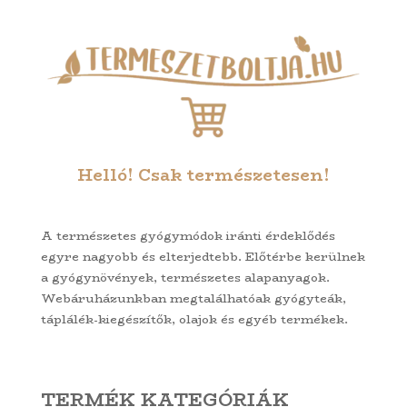
Helló! Csak természetesen!
A természetes gyógymódok iránti érdeklődés
egyre nagyobb és elterjedtebb. Előtérbe kerülnek
a gyógynövények, természetes alapanyagok.
Webáruházunkban megtalálhatóak gyógyteák,
táplálék-kiegészítők, olajok és egyéb termékek.
TERMÉK KATEGÓRIÁK