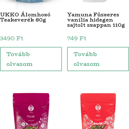
UKKO Álomhozó
Yamuna Fűszeres
Teakeverék 80g
vanília hidegen
sajtolt szappan 110g
3490
Ft
749
Ft
Tovább
Tovább
olvasom
olvasom