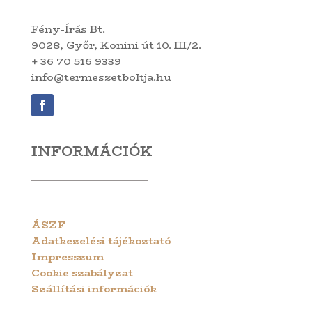
Fény-Írás Bt.
9028, Győr, Konini út 10. III/2.
+ 36 70 516 9339
info@termeszetboltja.hu
INFORMÁCIÓK
ÁSZF
Adatkezelési tájékoztató
Impresszum
Cookie szabályzat
Szállítási információk