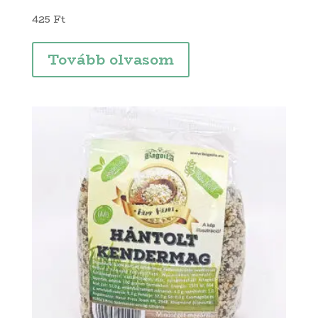
425
Ft
Tovább olvasom