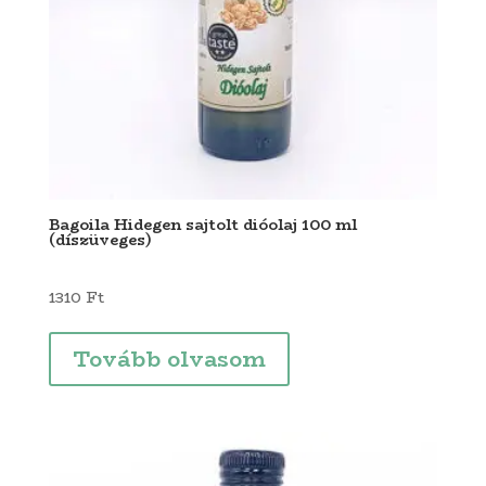
Bagoila Hidegen sajtolt dióolaj 100 ml
(díszüveges)
1310
Ft
Tovább olvasom