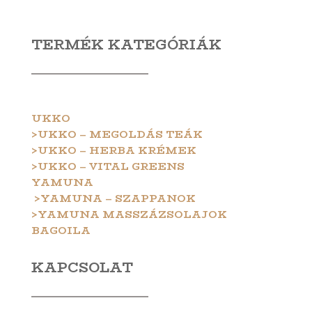
TERMÉK KATEGÓRIÁK
UKKO
>UKKO – MEGOLDÁS TEÁK
>UKKO – HERBA KRÉMEK
>UKKO – VITAL GREENS
YAMUNA
>YAMUNA – SZAPPANOK
>YAMUNA MASSZÁZSOLAJOK
BAGOILA
KAPCSOLAT