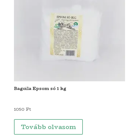
Bagoila Epsom só 1 kg
1050
Ft
Tovább olvasom