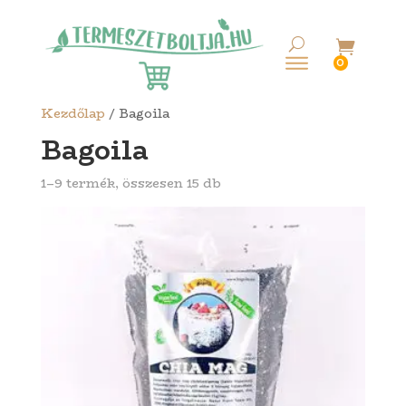

0
Kezdőlap
/ Bagoila
Bagoila
1–9 termék, összesen 15 db