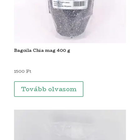
Bagoila Chia mag 400 g
1500
Ft
Tovább olvasom