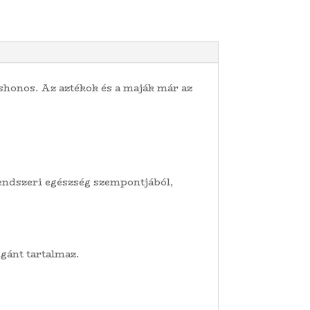
shonos. Az aztékok és a maják már az
endszeri egészség szempontjából,
gánt tartalmaz.