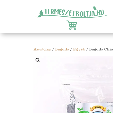
Kezdőlap
/
Bagoila
/
Egyéb
/ Bagoila Chi