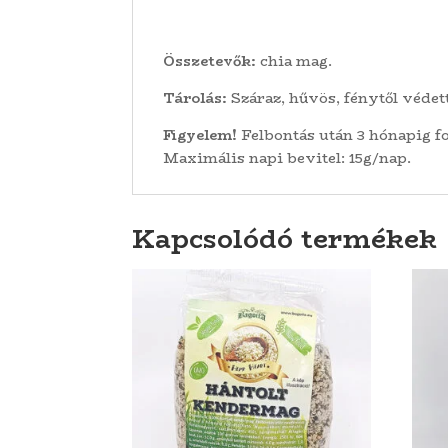
Összetevők:
chia mag.
Tárolás:
Száraz, hűvös, fénytől védet
Figyelem!
Felbontás után 3 hónapig f
Maximális napi bevitel: 15g/nap.
Kapcsolódó termékek