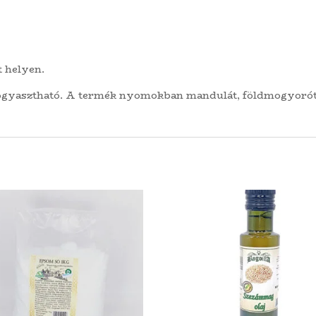
t helyen.
ogyasztható. A termék nyomokban mandulát, földmogyorót,