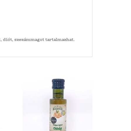
 diót, szezámmagot tartalmazhat.