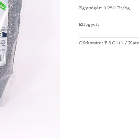
Egységár: 3 750 Ft/kg
Elfogyott
Cikkszám:
BAG010
Kate