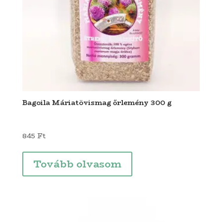
Bagoila Máriatövismag őrlemény 300 g
845
Ft
Tovább olvasom