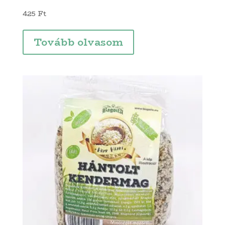
425
Ft
Tovább olvasom