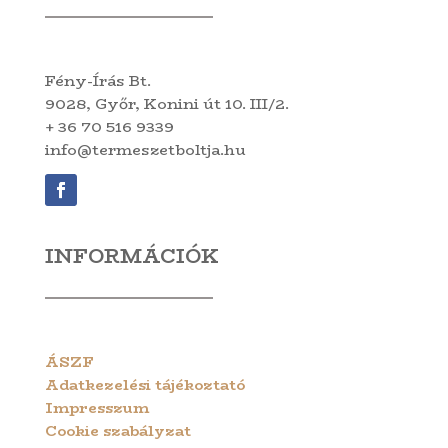
Fény-Írás Bt.
9028, Győr, Konini út 10. III/2.
+ 36 70 516 9339
info@termeszetboltja.hu
INFORMÁCIÓK
ÁSZF
Adatkezelési tájékoztató
Impresszum
Cookie szabályzat