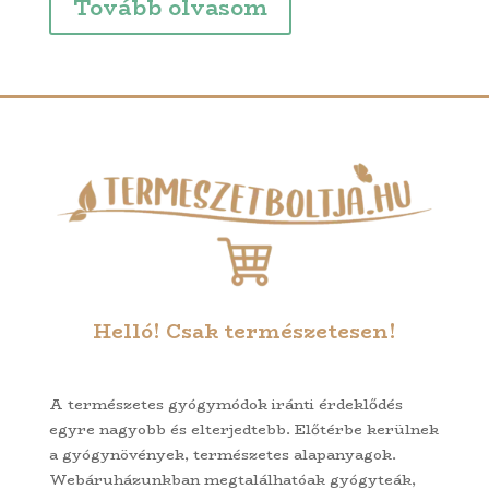
Tovább olvasom
Helló! Csak természetesen!
A természetes gyógymódok iránti érdeklődés
egyre nagyobb és elterjedtebb. Előtérbe kerülnek
a gyógynövények, természetes alapanyagok.
Webáruházunkban megtalálhatóak gyógyteák,