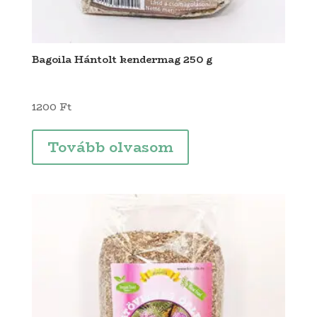
Bagoila Hántolt kendermag 250 g
1200
Ft
Tovább olvasom