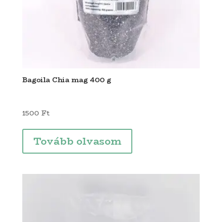
Bagoila Chia mag 400 g
1500
Ft
Tovább olvasom