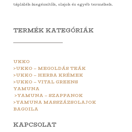
táplálék-kiegészítők, olajok és egyéb termékek.
TERMÉK KATEGÓRIÁK
UKKO
>UKKO – MEGOLDÁS TEÁK
>UKKO – HERBA KRÉMEK
>UKKO – VITAL GREENS
YAMUNA
>YAMUNA – SZAPPANOK
>YAMUNA MASSZÁZSOLAJOK
BAGOILA
KAPCSOLAT