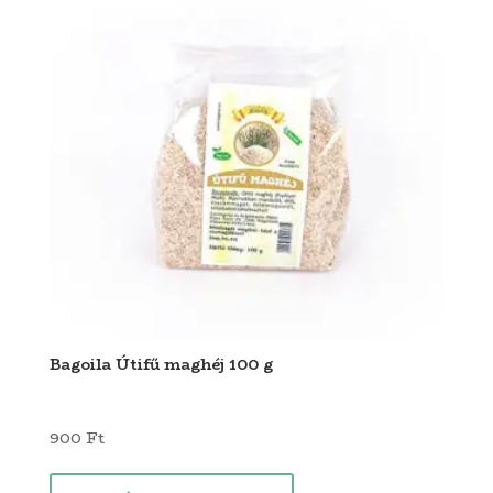
Bagoila Útifű maghéj 100 g
900
Ft