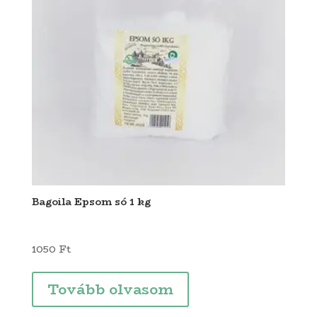
Bagoila Epsom só 1 kg
1050
Ft
Tovább olvasom