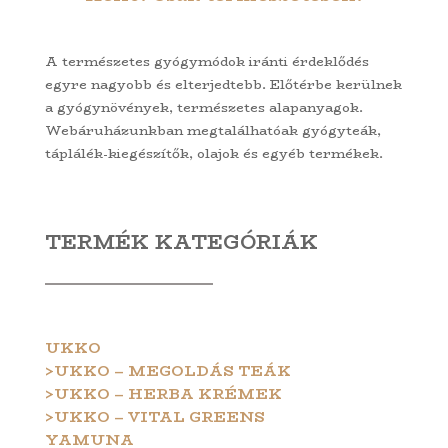
A természetes gyógymódok iránti érdeklődés
egyre nagyobb és elterjedtebb. Előtérbe kerülnek
a gyógynövények, természetes alapanyagok.
Webáruházunkban megtalálhatóak gyógyteák,
táplálék-kiegészítők, olajok és egyéb termékek.
TERMÉK KATEGÓRIÁK
UKKO
>UKKO – MEGOLDÁS TEÁK
>UKKO – HERBA KRÉMEK
>UKKO – VITAL GREENS
YAMUNA