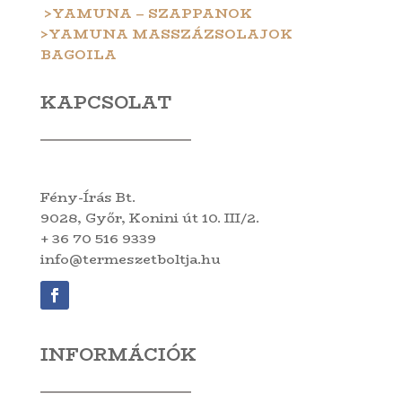
>YAMUNA – SZAPPANOK
>YAMUNA MASSZÁZSOLAJOK
BAGOILA
KAPCSOLAT
Fény-Írás Bt.
9028, Győr, Konini út 10. III/2.
+ 36 70 516 9339
info@termeszetboltja.hu
INFORMÁCIÓK