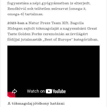
fogyasztása a népi gyógyászatban is elterjedt.
Rendkívül sok telítetlen zsírsavat (omega-3,
omega-6) tartalmaz.
2023-ban a
Natur Press Team Kft. Bagoila
Hidegen sajtolt tökmagolaját a nagyszabású Great
Taste Golden Forks ceremónián az ízvilágért
fődíjjal jutalmazták „Rest of Europe” kategóriában.
A tökmagolaj jótékony hatásai: