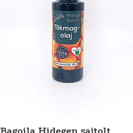
Bagoila Hidegen sajtolt