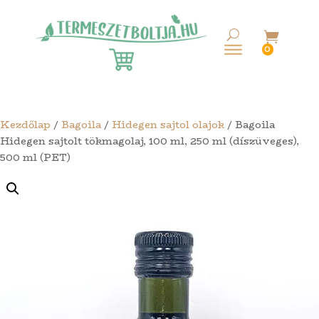

0
Kezdőlap
/
Bagoila
/
Hidegen sajtol olajok
/ Bagoila
Hidegen sajtolt tökmagolaj, 100 ml, 250 ml (díszüveges),
500 ml (PET)