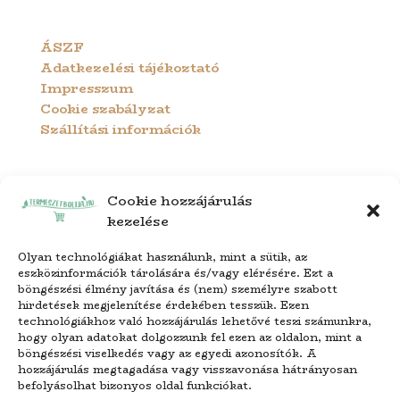
ÁSZF
Adatkezelési tájékoztató
Impresszum
Cookie szabályzat
Szállítási információk
Cookie hozzájárulás
kezelése
Olyan technológiákat használunk, mint a sütik, az
eszközinformációk tárolására és/vagy elérésére. Ezt a
böngészési élmény javítása és (nem) személyre szabott
hirdetések megjelenítése érdekében tesszük. Ezen
technológiákhoz való hozzájárulás lehetővé teszi számunkra,
hogy olyan adatokat dolgozzunk fel ezen az oldalon, mint a
böngészési viselkedés vagy az egyedi azonosítók. A
hozzájárulás megtagadása vagy visszavonása hátrányosan
befolyásolhat bizonyos oldal funkciókat.