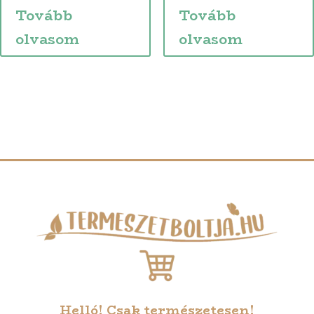
Tovább
Tovább
olvasom
olvasom
Helló! Csak természetesen!