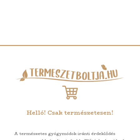
Helló! Csak természetesen!
A természetes gyógymódok iránti érdeklődés