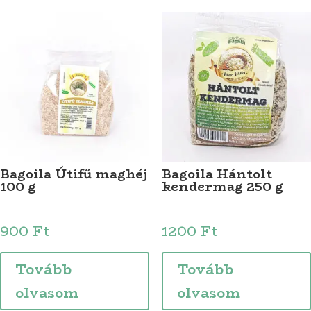
Bagoila Útifű maghéj
Bagoila Hántolt
100 g
kendermag 250 g
900
Ft
1200
Ft
Tovább
Tovább
olvasom
olvasom