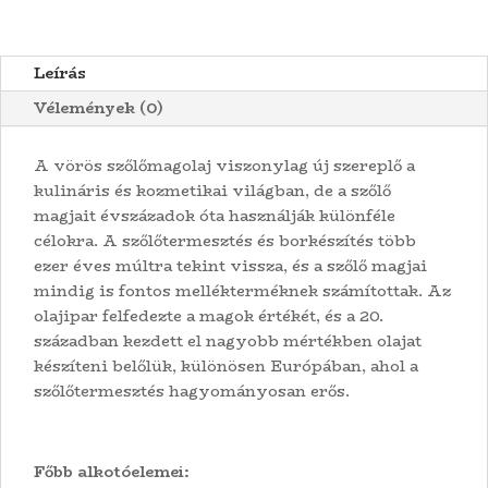
Leírás
Vélemények (0)
A vörös szőlőmagolaj viszonylag új szereplő a
kulináris és kozmetikai világban, de a szőlő
magjait évszázadok óta használják különféle
célokra. A szőlőtermesztés és borkészítés több
ezer éves múltra tekint vissza, és a szőlő magjai
mindig is fontos mellékterméknek számítottak. Az
olajipar felfedezte a magok értékét, és a 20.
században kezdett el nagyobb mértékben olajat
készíteni belőlük, különösen Európában, ahol a
szőlőtermesztés hagyományosan erős.
Főbb alkotóelemei: