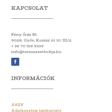
KAPCSOLAT
Fény-Írás Bt.
9028, Győr, Konini út 10. III/2.
+ 36 70 516 9339
info@termeszetboltja.hu
INFORMÁCIÓK
ÁSZF
Adatkezelési tájékoztató