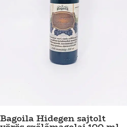
Bagoila Hidegen sajtolt
vörös szőlőmagolaj 100 ml